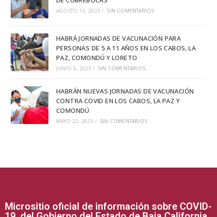
DE CUBREBOCAS
AGOSTO 10, 2023
/
SIN COMENTARIOS
HABRÁ JORNADAS DE VACUNACIÓN PARA
PERSONAS DE 5 A 11 AÑOS EN LOS CABOS, LA
PAZ, COMONDÚ Y LORETO
JUNIO 5, 2023
/
SIN COMENTARIOS
HABRÁN NUEVAS JORNADAS DE VACUNACIÓN
CONTRA COVID EN LOS CABOS, LA PAZ Y
COMONDÚ
MAYO 22, 2023
/
SIN COMENTARIOS
Micrositio oficial de información sobre COVID-
19, del Gobierno del Estado de Baja California