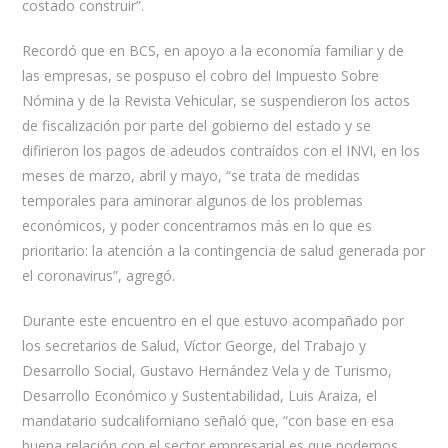
costado construir”.
Recordó que en BCS, en apoyo a la economía familiar y de
las empresas, se pospuso el cobro del Impuesto Sobre
Nómina y de la Revista Vehicular, se suspendieron los actos
de fiscalización por parte del gobierno del estado y se
difirieron los pagos de adeudos contraídos con el INVI, en los
meses de marzo, abril y mayo, “se trata de medidas
temporales para aminorar algunos de los problemas
económicos, y poder concentrarnos más en lo que es
prioritario: la atención a la contingencia de salud generada por
el coronavirus”, agregó.
Durante este encuentro en el que estuvo acompañado por
los secretarios de Salud, Víctor George, del Trabajo y
Desarrollo Social, Gustavo Hernández Vela y de Turismo,
Desarrollo Económico y Sustentabilidad, Luis Araiza, el
mandatario sudcaliforniano señaló que, “con base en esa
buena relación con el sector empresarial es que podemos