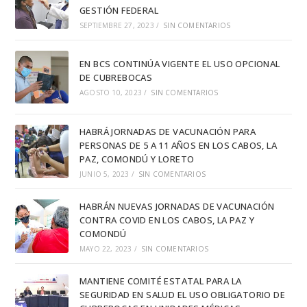
GESTIÓN FEDERAL
SEPTIEMBRE 27, 2023
/
SIN COMENTARIOS
EN BCS CONTINÚA VIGENTE EL USO OPCIONAL
DE CUBREBOCAS
AGOSTO 10, 2023
/
SIN COMENTARIOS
HABRÁ JORNADAS DE VACUNACIÓN PARA
PERSONAS DE 5 A 11 AÑOS EN LOS CABOS, LA
PAZ, COMONDÚ Y LORETO
JUNIO 5, 2023
/
SIN COMENTARIOS
HABRÁN NUEVAS JORNADAS DE VACUNACIÓN
CONTRA COVID EN LOS CABOS, LA PAZ Y
COMONDÚ
MAYO 22, 2023
/
SIN COMENTARIOS
MANTIENE COMITÉ ESTATAL PARA LA
SEGURIDAD EN SALUD EL USO OBLIGATORIO DE