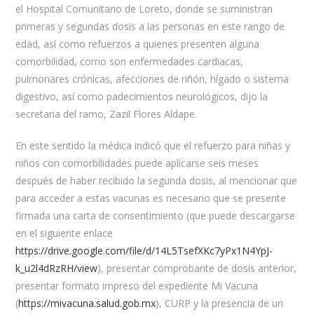
el Hospital Comunitario de Loreto, donde se suministran
primeras y segundas dosis a las personas en este rango de
edad, así como refuerzos a quienes presenten alguna
comorbilidad, como son enfermedades cardiacas,
pulmonares crónicas, afecciones de riñón, hígado o sistema
digestivo, así como padecimientos neurológicos, dijo la
secretaria del ramo, Zazil Flores Aldape.
En este sentido la médica indicó que el refuerzo para niñas y
niños con comorbilidades puede aplicarse seis meses
después de haber recibido la segunda dosis, al mencionar que
para acceder a estas vacunas es necesario que se presente
firmada una carta de consentimiento (que puede descargarse
en el siguiente enlace
https://drive.google.com/file/d/14L5TsefXKc7yPx1N4YpJ-
k_u2l4dRzRH/view
), presentar comprobante de dosis anterior,
presentar formato impreso del expediente Mi Vacuna
(
https://mivacuna.salud.gob.mx
), CURP y la presencia de un